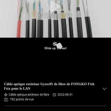
Câble optique extérieur Gyxtc8S de fibre de FONGKO Ftth
Fttx pour le LAN
Câble optique extérieur de fibre
2022-08-31
782 points de vue