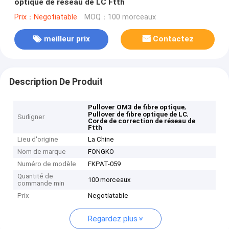
optique de réseau de LC Ftth
Prix：Negotiatable
MOQ：100 morceaux
meilleur prix
Contactez
Description De Produit
,
Pullover OM3 de fibre optique
,
Pullover de fibre optique de LC
Surligner
Corde de correction de réseau de
Ftth
Lieu d'origine
La Chine
Nom de marque
FONGKO
Numéro de modèle
FKPAT-059
Quantité de
100 morceaux
commande min
Prix
Negotiatable
Regardez plus