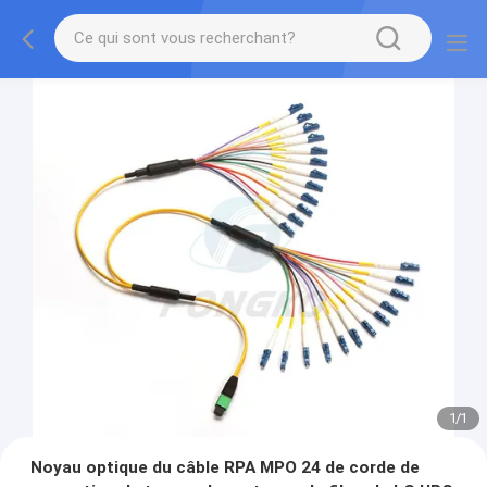
1
/
1
Noyau optique du câble RPA MPO 24 de corde de