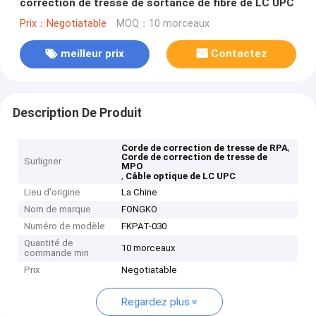
correction de tresse de sortance de fibre de LC UPC
Prix：Negotiatable
MOQ：10 morceaux
meilleur prix
Contactez
Description De Produit
,
Corde de correction de tresse de RPA
Corde de correction de tresse de
Surligner
MPO
,
Câble optique de LC UPC
Lieu d'origine
La Chine
Nom de marque
FONGKO
Numéro de modèle
FKPAT-030
Quantité de
10 morceaux
commande min
Prix
Negotiatable
Regardez plus