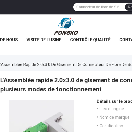
Re
 DE NOUS
VISITE DE L'USINE
CONTRÔLE QUALITÉ
CONT
L'Assemblée Rapide 2.0x3.0 De Gisement De Connecteur De Fibre De 
L'Assemblée rapide 2.0x3.0 de gisement de conn
plusieurs modes de fonctionnement
Détails sur le prod
Lieu d'origine:
Nom de marque:
Certification: