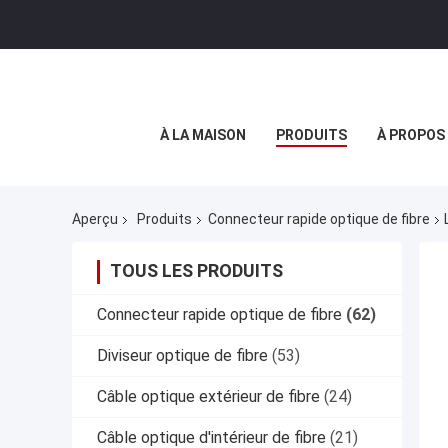
À LA MAISON
PRODUITS
À PROPOS
Aperçu
Produits
Connecteur rapide optique de fibre
TOUS LES PRODUITS
Connecteur rapide optique de fibre
(62)
Diviseur optique de fibre
(53)
Câble optique extérieur de fibre
(24)
Câble optique d'intérieur de fibre
(21)