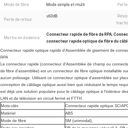
Mode de fibre:
Mode simple et multi
Perte 
≥60dB
Résis
Perte de retour:
tracti
Connecteur rapide de fibre de RPA
,
Connect
Mettre en évidence:
connecteur rapide optique de fibre du câbl
Connecteur rapide optique rapide d'Assemblée de gisement de connecte
RPA
Le connecteur rapide (connecteur d'Assemblée de champ ou connecte
de fibre d'assemblée) est un connecteur de fibre optique installable su
aucun polissage. Utilisant ce connecteur optique d'assemblée sur place, i
conception de câblage optique aussi bien que réduisant le temps requis
est déjà une solution populaire pour le câblage optique à l'intérieur d
LAN et de télévision en circuit fermé et FTTH.
Mots-clés
Connecteur rapide optique SC/APC
Matériel
ABS
Mode de fibre
SM (unimodal),