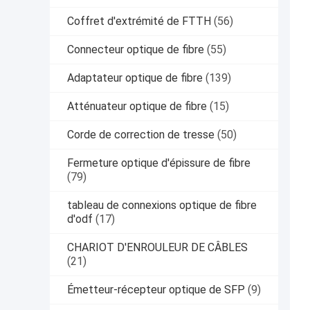
Coffret d'extrémité de FTTH
(56)
Connecteur optique de fibre
(55)
Adaptateur optique de fibre
(139)
Atténuateur optique de fibre
(15)
Corde de correction de tresse
(50)
Fermeture optique d'épissure de fibre
(79)
tableau de connexions optique de fibre
d'odf
(17)
CHARIOT D'ENROULEUR DE CÂBLES
(21)
Émetteur-récepteur optique de SFP
(9)