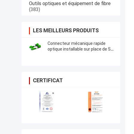
Outils optiques et équipement de fibre
(383)
LES MEILLEURS PRODUITS
Connecteur mécanique rapide
optique installable sur place de Sc
RPA FTTH de connecteur de fibre
de Sc RPA UPC
CERTIFICAT