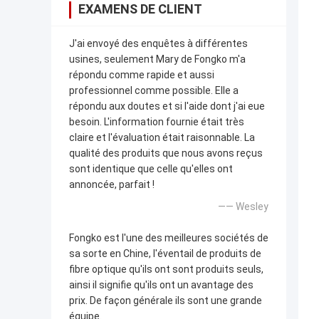
EXAMENS DE CLIENT
J'ai envoyé des enquêtes à différentes
usines, seulement Mary de Fongko m'a
répondu comme rapide et aussi
professionnel comme possible. Elle a
répondu aux doutes et si l'aide dont j'ai eue
besoin. L'information fournie était très
claire et l'évaluation était raisonnable. La
qualité des produits que nous avons reçus
sont identique que celle qu'elles ont
annoncée, parfait !
—— Wesley
Fongko est l'une des meilleures sociétés de
sa sorte en Chine, l'éventail de produits de
fibre optique qu'ils ont sont produits seuls,
ainsi il signifie qu'ils ont un avantage des
prix. De façon générale ils sont une grande
équipe.