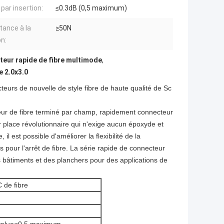
par insertion:
≤0.3dB (0,5 maximum)
tance à la
≥50N
on:
eur rapide de fibre multimode
,
e 2.0x3.0
urs de nouvelle de style fibre de haute qualité de Sc
ur de fibre terminé par champ, rapidement connecteur
r place révolutionnaire qui n'exige aucun époxyde et
l est possible d'améliorer la flexibilité de la
 pour l'arrêt de fibre. La série rapide de connecteur
es bâtiments et des planchers pour des applications de
 de fibre