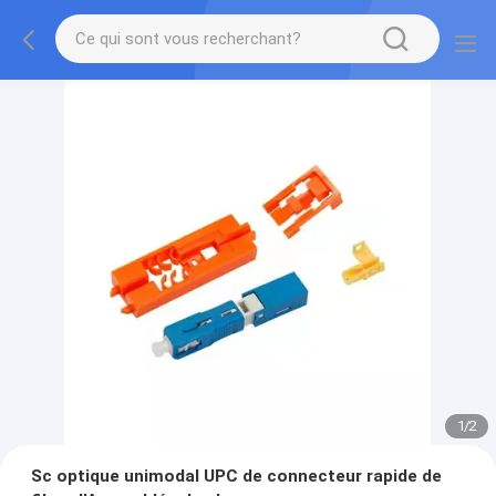
1
/
2
Sc optique unimodal UPC de connecteur rapide de