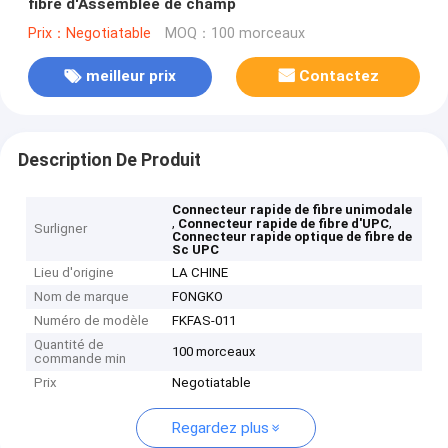
fibre d'Assemblée de champ
Prix：Negotiatable
MOQ：100 morceaux
meilleur prix
Contactez
Description De Produit
Connecteur rapide de fibre unimodale
,
,
Connecteur rapide de fibre d'UPC
Surligner
Connecteur rapide optique de fibre de
Sc UPC
Lieu d'origine
LA CHINE
Nom de marque
FONGKO
Numéro de modèle
FKFAS-011
Quantité de
100 morceaux
commande min
Prix
Negotiatable
Regardez plus