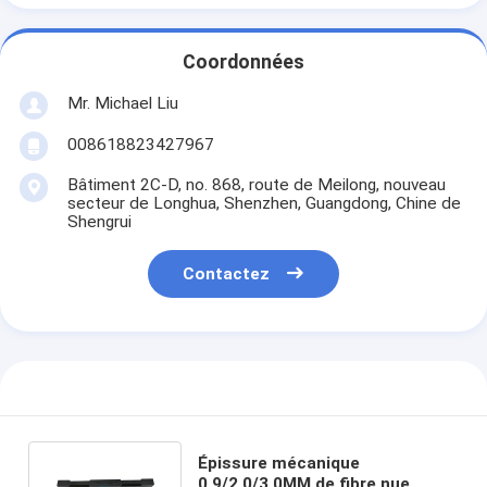
Coordonnées
Mr. Michael Liu
008618823427967
Bâtiment 2C-D, no. 868, route de Meilong, nouveau
secteur de Longhua, Shenzhen, Guangdong, Chine de
Shengrui
Contactez
Épissure mécanique
0,9/2,0/3.0MM de fibre nue