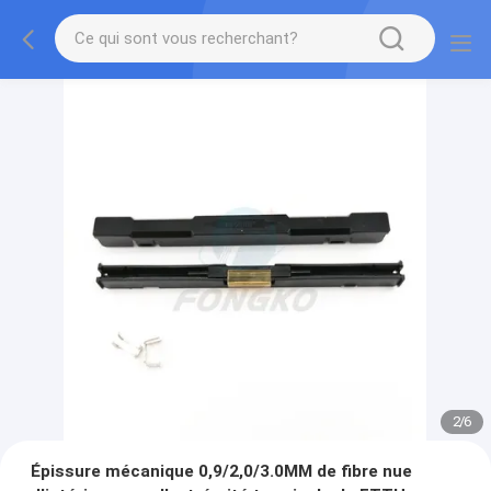
2
/
6
Épissure mécanique 0,9/2,0/3.0MM de fibre nue