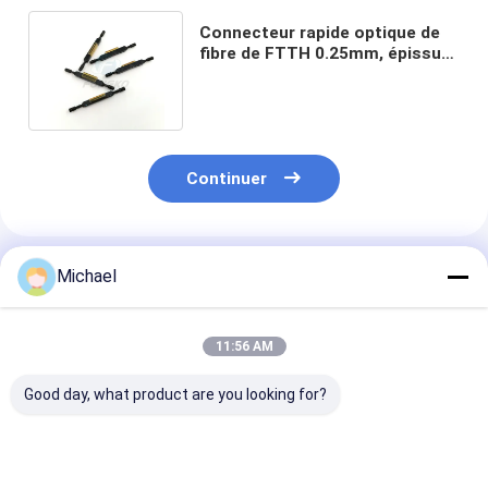
Connecteur rapide optique de
fibre de FTTH 0.25mm, épissure
mécanique de fibre de 0.9mm
Continuer
Produits Recommandés
Michael
11:56 AM
Good day, what product are you looking for?