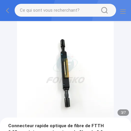
3
/
7
Connecteur rapide optique de fibre de FTTH