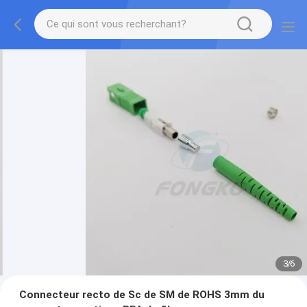
3
/
6
Connecteur recto de Sc de SM de ROHS 3mm du