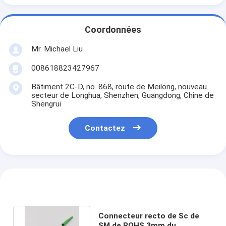
Coordonnées
Mr. Michael Liu
008618823427967
Bâtiment 2C-D, no. 868, route de Meilong, nouveau
secteur de Longhua, Shenzhen, Guangdong, Chine de
Shengrui
Contactez
Connecteur recto de Sc de
SM de ROHS 3mm du