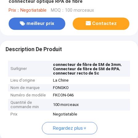
connecteur optique RPA de fibre
Prix：Negotiatable
MOQ：100 morceaux
meilleur prix
Contactez
Description De Produit
,
connecteur de fibre de SM de 3mm
Surligner
,
Connecteur de fibre de SM de RPA
connecteur recto de Sc
Lieu d'origine
La Chine
Nom de marque
FONGKO
Numéro de modèle
FKCON-046
Quantité de
100 morceaux
commande min
Prix
Negotiatable
Regardez plus