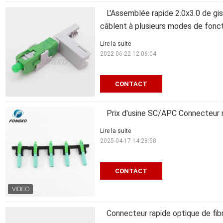
L'Assemblée rapide 2.0x3.0 de g
câblent à plusieurs modes de fon
Lire la suite
2022-06-22 12:06:04
CONTACT
Prix d'usine SC/APC Connecteur r
Lire la suite
2025-04-17 14:28:58
CONTACT
Connecteur rapide optique de fib