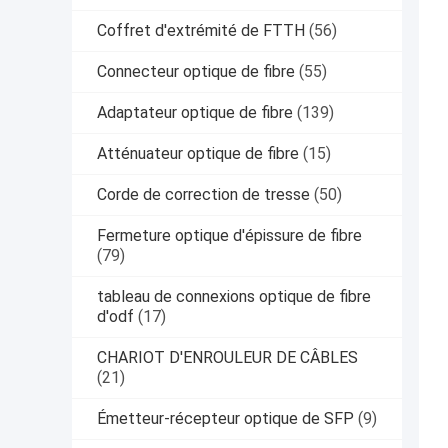
Coffret d'extrémité de FTTH
(56)
Connecteur optique de fibre
(55)
Adaptateur optique de fibre
(139)
Atténuateur optique de fibre
(15)
Corde de correction de tresse
(50)
Fermeture optique d'épissure de fibre
(79)
tableau de connexions optique de fibre
d'odf
(17)
CHARIOT D'ENROULEUR DE CÂBLES
(21)
Émetteur-récepteur optique de SFP
(9)