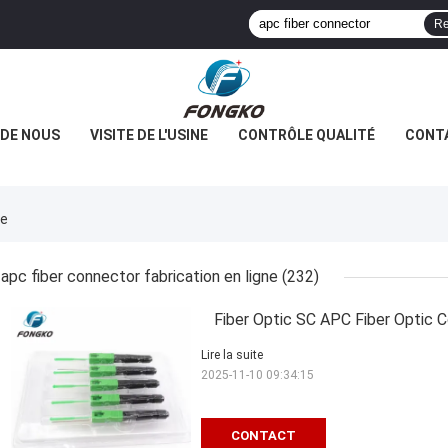
Re
 DE NOUS
VISITE DE L'USINE
CONTRÔLE QUALITÉ
CONT
ne
apc fiber connector fabrication en ligne
(232)
Fiber Optic SC APC Fiber Optic 
Lire la suite
2025-11-10 09:34:15
CONTACT