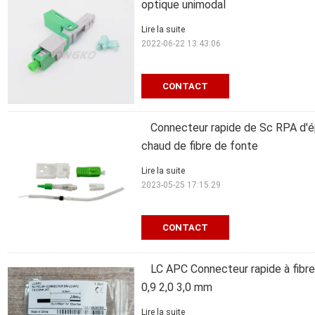
optique unimodal
Lire la suite
2022-06-22 13:43:06
CONTACT
Connecteur rapide de Sc RPA d'é
chaud de fibre de fonte
Lire la suite
2023-05-25 17:15:29
CONTACT
LC APC Connecteur rapide à fibr
0,9 2,0 3,0 mm
Lire la suite