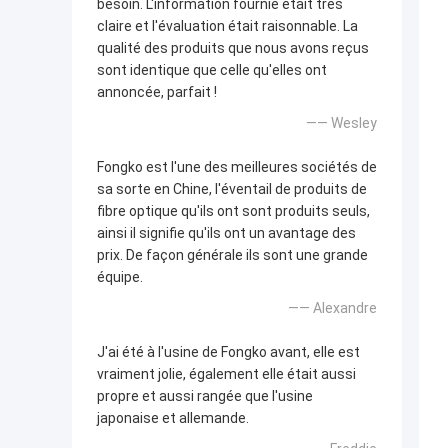
besoin. L'information fournie était très
claire et l'évaluation était raisonnable. La
qualité des produits que nous avons reçus
sont identique que celle qu'elles ont
annoncée, parfait !
—— Wesley
Fongko est l'une des meilleures sociétés de
sa sorte en Chine, l'éventail de produits de
fibre optique qu'ils ont sont produits seuls,
ainsi il signifie qu'ils ont un avantage des
prix. De façon générale ils sont une grande
équipe.
—— Alexandre
J'ai été à l'usine de Fongko avant, elle est
vraiment jolie, également elle était aussi
propre et aussi rangée que l'usine
japonaise et allemande.