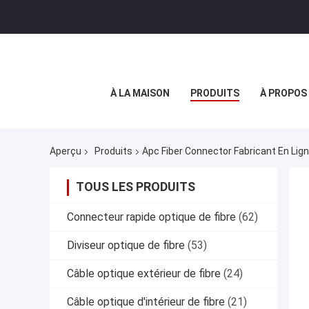
À LA MAISON
PRODUITS
À PROPOS
Aperçu
Produits
Apc Fiber Connector Fabricant En Lig
TOUS LES PRODUITS
Connecteur rapide optique de fibre
(62)
Diviseur optique de fibre
(53)
Câble optique extérieur de fibre
(24)
Câble optique d'intérieur de fibre
(21)