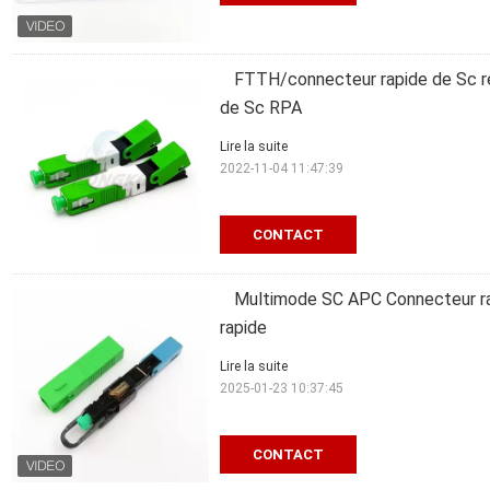
FTTH/connecteur rapide de Sc ré
de Sc RPA
Lire la suite
2022-11-04 11:47:39
CONTACT
Multimode SC APC Connecteur ra
rapide
Lire la suite
2025-01-23 10:37:45
CONTACT