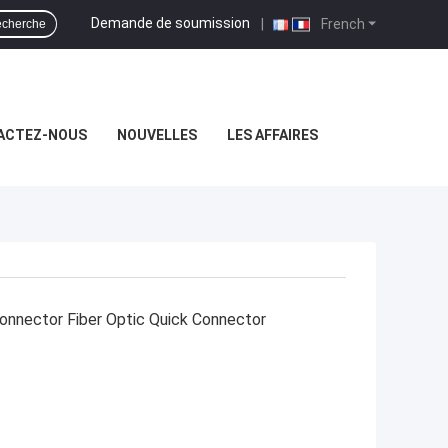
Demande de soumission
|
French
cherche
ACTEZ-NOUS
NOUVELLES
LES AFFAIRES
Connector Fiber Optic Quick Connector