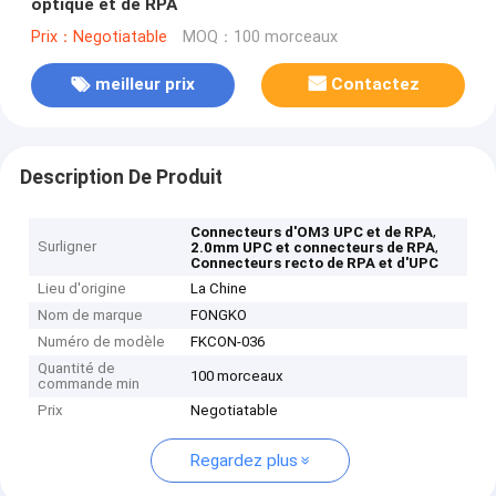
optique et de RPA
Prix：Negotiatable
MOQ：100 morceaux
meilleur prix
Contactez
Description De Produit
,
Connecteurs d'OM3 UPC et de RPA
Surligner
,
2.0mm UPC et connecteurs de RPA
Connecteurs recto de RPA et d'UPC
Lieu d'origine
La Chine
Nom de marque
FONGKO
Numéro de modèle
FKCON-036
Quantité de
100 morceaux
commande min
Prix
Negotiatable
Regardez plus