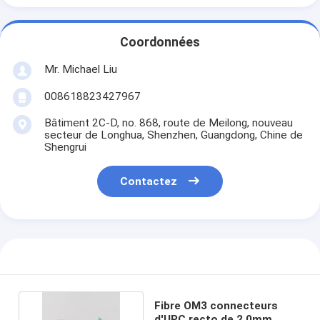
Coordonnées
Mr. Michael Liu
008618823427967
Bâtiment 2C-D, no. 868, route de Meilong, nouveau
secteur de Longhua, Shenzhen, Guangdong, Chine de
Shengrui
Contactez
Fibre OM3 connecteurs
d'UPC recto de 2.0mm