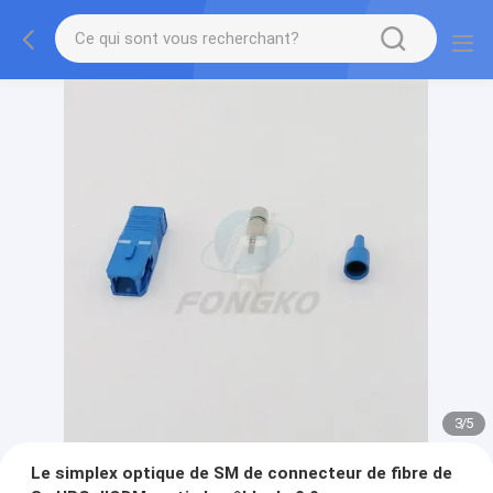
3
/
5
Le simplex optique de SM de connecteur de fibre de