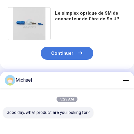
Le simplex optique de SM de
connecteur de fibre de Sc UPC
d'ODM partie le câble de 0.9mm
Continuer
Produits Recommandés
Michael
5:23 AM
Good day, what product are you looking for?