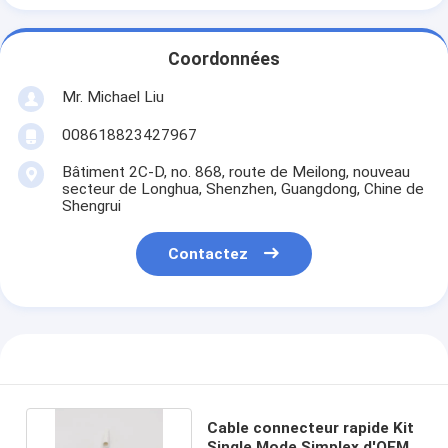
Coordonnées
Mr. Michael Liu
008618823427967
Bâtiment 2C-D, no. 868, route de Meilong, nouveau
secteur de Longhua, Shenzhen, Guangdong, Chine de
Shengrui
Contactez
Cable connecteur rapide Kit
Single Mode Simplex d'OEM