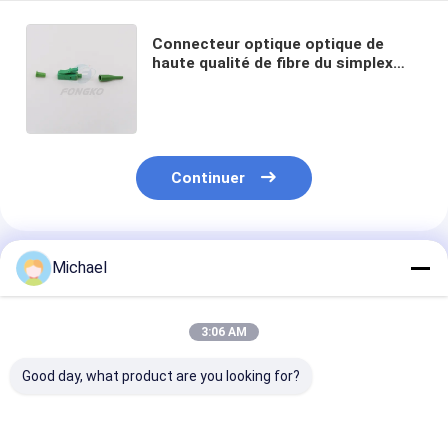
Connecteur optique optique de
haute qualité de fibre du simplex
0.9mm de mode unitaire d'OEM de
kit de connecteur de fibre de
Lc/APC
Continuer
Produits Recommandés
Michael
3:06 AM
Good day, what product are you looking for?