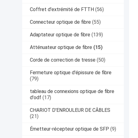
Coffret d'extrémité de FTTH
(56)
Connecteur optique de fibre
(55)
Adaptateur optique de fibre
(139)
Atténuateur optique de fibre
(15)
Corde de correction de tresse
(50)
Fermeture optique d'épissure de fibre
(79)
tableau de connexions optique de fibre
d'odf
(17)
CHARIOT D'ENROULEUR DE CÂBLES
(21)
Émetteur-récepteur optique de SFP
(9)