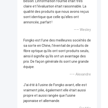
besoin. L'information fournie était très
claire et l'évaluation était raisonnable. La
qualité des produits que nous avons reçus
sont identique que celle qu'elles ont
annoncée, parfait !
—— Wesley
Fongko est l'une des meilleures sociétés de
sa sorte en Chine, l'éventail de produits de
fibre optique qu'ils ont sont produits seuls,
ainsi il signifie qu'ils ont un avantage des
prix. De façon générale ils sont une grande
équipe.
—— Alexandre
J'ai été à l'usine de Fongko avant, elle est
vraiment jolie, également elle était aussi
propre et aussi rangée que l'usine
japonaise et allemande.