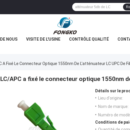
Re
 DE NOUS
VISITE DE L'USINE
CONTRÔLE QUALITÉ
CONT
 A Fixé Le Connecteur Optique 1550nm De L'atténuateur LC UPC De Fi
LC/APC a fixé le connecteur optique 1550nm de
Détails sur le prod
Lieu d'origine:
Nom de marque:
Numéro de modèl
Conditions de pai
Quantité de com