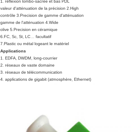
1. réflexion lombo-sacrée et bas PDL
valeur d'atténuation de la précision 2.High
contrôle 3.Precision de gamme d'atténuation
gamme de l'atténuation 4.Wide
olive 5.Precision en céramique
6.FC, Sc, St, LC… facultatif
7.Plastic ou métal logeant le matériel
Applications
1. EDFA, DWDM, long-courrier
2. réseaux de vaste domaine
3. réseaux de télécommunication
4. applications de gigabit (atmosphère, Ethernet)