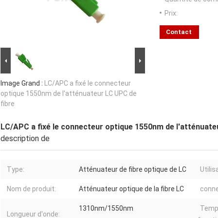
Prix:
Contact
Image Grand :
LC/APC a fixé le connecteur
optique 1550nm de l'atténuateur LC UPC de
fibre
LC/APC a fixé le connecteur optique 1550nm de l'atténuate
description de
Type:
Atténuateur de fibre optique de LC
Utilis
Nom de produit:
Atténuateur optique de la fibre LC
conne
1310nm/1550nm
Temp
Longueur d'onde: