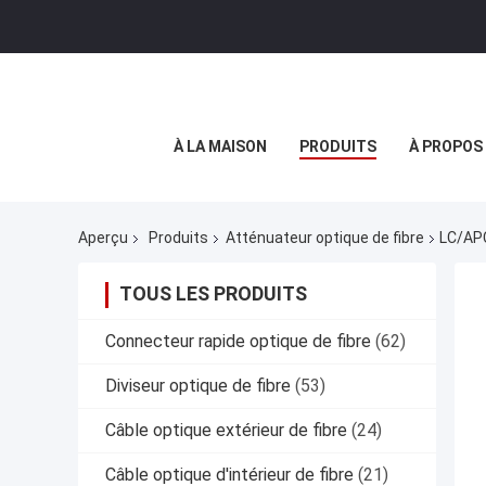
À LA MAISON
PRODUITS
À PROPOS
Aperçu
Produits
Atténuateur optique de fibre
LC/APC
TOUS LES PRODUITS
Connecteur rapide optique de fibre
(62)
Diviseur optique de fibre
(53)
Câble optique extérieur de fibre
(24)
Câble optique d'intérieur de fibre
(21)