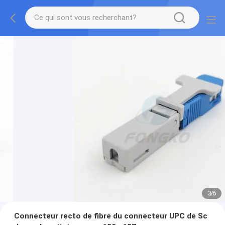
3
/
6
Connecteur recto de fibre du connecteur UPC de Sc