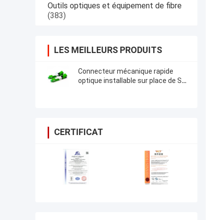
Outils optiques et équipement de fibre
(383)
LES MEILLEURS PRODUITS
Connecteur mécanique rapide
optique installable sur place de Sc
RPA FTTH de connecteur de fibre
de Sc RPA UPC
CERTIFICAT