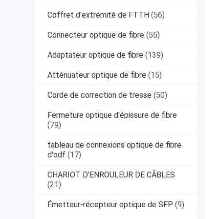
Coffret d'extrémité de FTTH
(56)
Connecteur optique de fibre
(55)
Adaptateur optique de fibre
(139)
Atténuateur optique de fibre
(15)
Corde de correction de tresse
(50)
Fermeture optique d'épissure de fibre
(79)
tableau de connexions optique de fibre
d'odf
(17)
CHARIOT D'ENROULEUR DE CÂBLES
(21)
Émetteur-récepteur optique de SFP
(9)