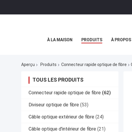
À LA MAISON
PRODUITS
À PROPOS
Aperçu
Produits
Connecteur rapide optique de fibre
TOUS LES PRODUITS
Connecteur rapide optique de fibre
(62)
Diviseur optique de fibre
(53)
Câble optique extérieur de fibre
(24)
Câble optique d'intérieur de fibre
(21)