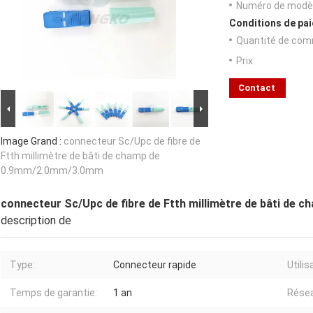
Numéro de modèl
Conditions de pai
Quantité de com
Prix:
Contact
Image Grand :
connecteur Sc/Upc de fibre de
Ftth millimètre de bâti de champ de
0.9mm/2.0mm/3.0mm
connecteur Sc/Upc de fibre de Ftth millimètre de bâti d
description de
Type:
Connecteur rapide
Utilis
Temps de garantie:
1 an
Rése