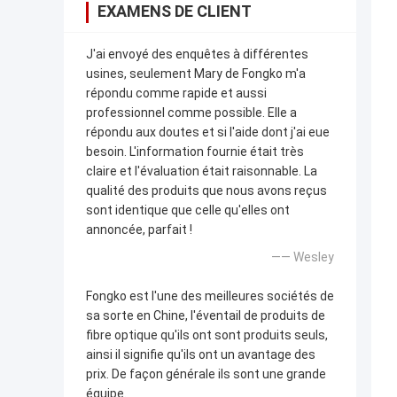
EXAMENS DE CLIENT
J'ai envoyé des enquêtes à différentes
usines, seulement Mary de Fongko m'a
répondu comme rapide et aussi
professionnel comme possible. Elle a
répondu aux doutes et si l'aide dont j'ai eue
besoin. L'information fournie était très
claire et l'évaluation était raisonnable. La
qualité des produits que nous avons reçus
sont identique que celle qu'elles ont
annoncée, parfait !
—— Wesley
Fongko est l'une des meilleures sociétés de
sa sorte en Chine, l'éventail de produits de
fibre optique qu'ils ont sont produits seuls,
ainsi il signifie qu'ils ont un avantage des
prix. De façon générale ils sont une grande
équipe.