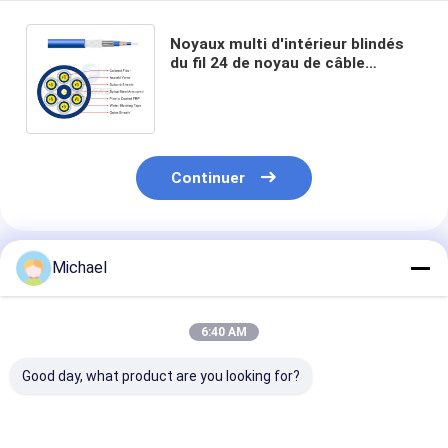
Noyaux multi d'intérieur blindés
du fil 24 de noyau de câble
optique de fibre de Gjasfkv
d'enterrement direct
Continuer
Produits Recommandés
Michael
6:40 AM
Good day, what product are you looking for?