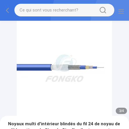
3
/
4
Noyaux multi d'intérieur blindés du fil 24 de noyau de