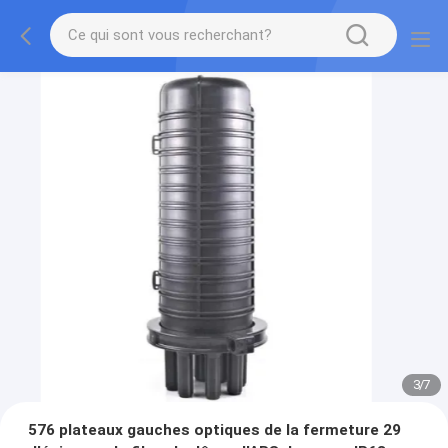
3
/
7
576 plateaux gauches optiques de la fermeture 29