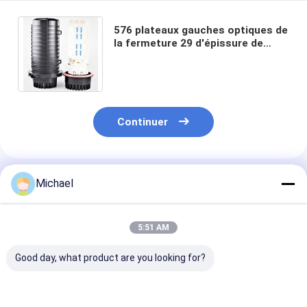
576 plateaux gauches optiques de
la fermeture 29 d'épissure de
fibre de dôme d'ABS du noyau IP68
pp de ruban 8
Continuer
Produits Recommandés
Michael
5:51 AM
Good day, what product are you looking for?