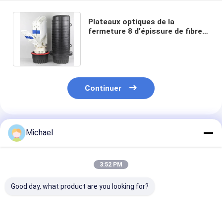
Plateaux optiques de la
fermeture 8 d'épissure de fibre
de port de la boîte 29 de FTTH
288 noyaux
Continuer
Produits Recommandés
Michael
3:52 PM
Good day, what product are you looking for?