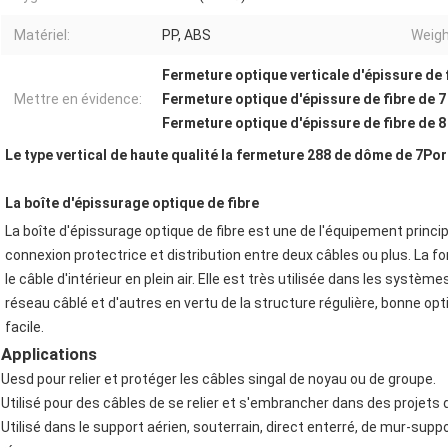
Matériel:
PP, ABS
Weigh
Fermeture optique verticale d'épissure de
Mettre en évidence:
Fermeture optique d'épissure de fibre de 7
Fermeture optique d'épissure de fibre de 8
Le type vertical de haute qualité la fermeture 288 de dôme de 7Por
La boîte d'épissurage optique de fibre
La boîte d'épissurage optique de fibre
 est une de
 l'
équipement principa
connexion protectrice et distribution entre deux câbles ou plus. La fonc
le câble d'intérieur en plein air. Elle est très utilisée dans les syst
réseau câblé et d'autres en vertu de la structure régulière, bonne opt
facile.
Applications
Uesd pour relier et protéger les câbles singal de noyau ou de groupe.
Utilisé pour des câbles de se relier et s'embrancher dans des projets
Utilisé dans le support aérien, souterrain, direct enterré, de mur-sup