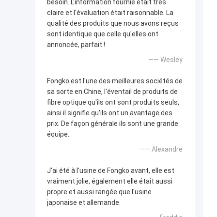
besoin. L'information fournie était très
claire et l'évaluation était raisonnable. La
qualité des produits que nous avons reçus
sont identique que celle qu'elles ont
annoncée, parfait !
—— Wesley
Fongko est l'une des meilleures sociétés de
sa sorte en Chine, l'éventail de produits de
fibre optique qu'ils ont sont produits seuls,
ainsi il signifie qu'ils ont un avantage des
prix. De façon générale ils sont une grande
équipe.
—— Alexandre
J'ai été à l'usine de Fongko avant, elle est
vraiment jolie, également elle était aussi
propre et aussi rangée que l'usine
japonaise et allemande.