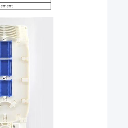
ssement