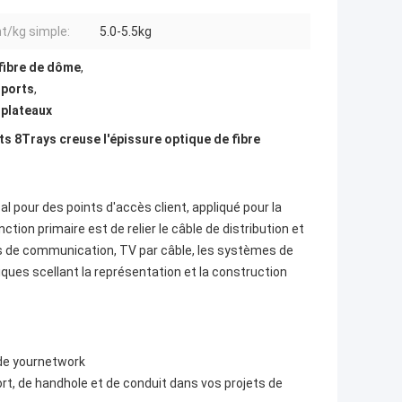
t/kg simple:
5.0-5.5kg
 fibre de dôme
,
 ports
,
 plateaux
ts 8Trays creuse l'épissure optique de fibre
l pour des points d'accès client, appliqué pour la 
tion primaire est de relier le câble de distribution et 
èmes de communication, TV par câble, les systèmes de 
iques scellant la représentation et la construction 
 de yournetwork
port, de handhole et de conduit dans vos projets de