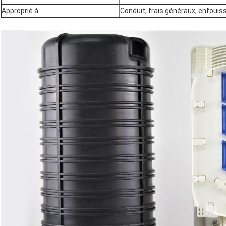
Approprié à
Conduit, frais généraux, enfoui