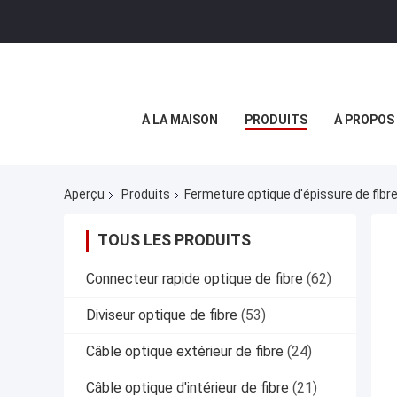
À LA MAISON
PRODUITS
À PROPOS
Aperçu
Produits
Fermeture optique d'épissure de fibr
TOUS LES PRODUITS
Connecteur rapide optique de fibre
(62)
Diviseur optique de fibre
(53)
Câble optique extérieur de fibre
(24)
Câble optique d'intérieur de fibre
(21)