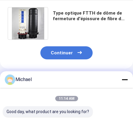
Type optique FTTH de dôme de
fermeture d'épissure de fibre de
144 plateaux du noyau 4
extérieur
Continuer
Produits Recommandés
Michael
11:14 AM
Good day, what product are you looking for?