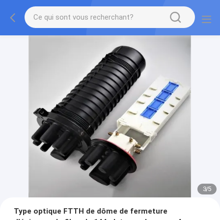
3
/
5
Type optique FTTH de dôme de fermeture