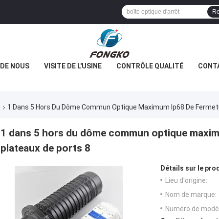
Re
 DE NOUS
VISITE DE L'USINE
CONTRÔLE QUALITÉ
CONT
e
1 Dans 5 Hors Du Dôme Commun Optique Maximum Ip68 De Fermeture
1 dans 5 hors du dôme commun optique maximu
plateaux de ports 8
Détails sur le prod
Lieu d'origine:
Nom de marque:
Numéro de modèl