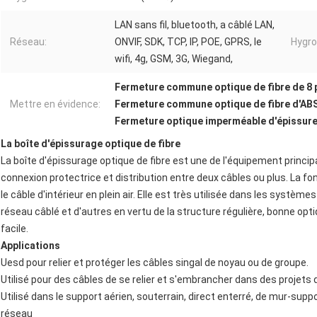
LAN sans fil, bluetooth, a câblé LAN,
Réseau:
ONVIF, SDK, TCP, IP, POE, GPRS, le
Hygro
wifi, 4g, GSM, 3G, Wiegand,
Fermeture commune optique de fibre de 8 
Mettre en évidence:
Fermeture commune optique de fibre d'AB
Fermeture optique imperméable d'épissure d
La boîte d'épissurage optique de fibre
La boîte d'épissurage optique de fibre est une de l'équipement principa
connexion protectrice et distribution entre deux câbles ou plus. La fonc
le câble d'intérieur en plein air. Elle est très utilisée dans les syst
réseau câblé et d'autres en vertu de la structure régulière, bonne opt
facile.
Applications
Uesd pour relier et protéger les câbles singal de noyau ou de groupe.
Utilisé pour des câbles de se relier et s'embrancher dans des projets
Utilisé dans le support aérien, souterrain, direct enterré, de mur-sup
réseau