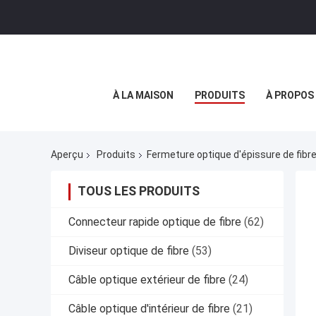
À LA MAISON
PRODUITS
À PROPOS
Aperçu
Produits
Fermeture optique d'épissure de fibr
TOUS LES PRODUITS
Connecteur rapide optique de fibre
(62)
Diviseur optique de fibre
(53)
Câble optique extérieur de fibre
(24)
Câble optique d'intérieur de fibre
(21)