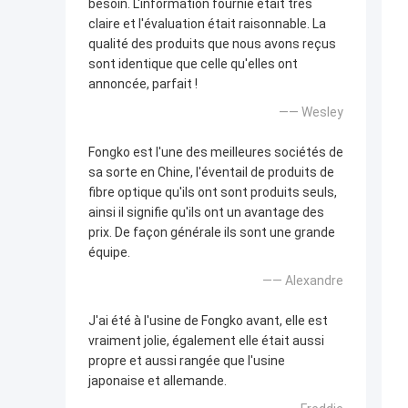
besoin. L'information fournie était très
claire et l'évaluation était raisonnable. La
qualité des produits que nous avons reçus
sont identique que celle qu'elles ont
annoncée, parfait !
—— Wesley
Fongko est l'une des meilleures sociétés de
sa sorte en Chine, l'éventail de produits de
fibre optique qu'ils ont sont produits seuls,
ainsi il signifie qu'ils ont un avantage des
prix. De façon générale ils sont une grande
équipe.
—— Alexandre
J'ai été à l'usine de Fongko avant, elle est
vraiment jolie, également elle était aussi
propre et aussi rangée que l'usine
japonaise et allemande.