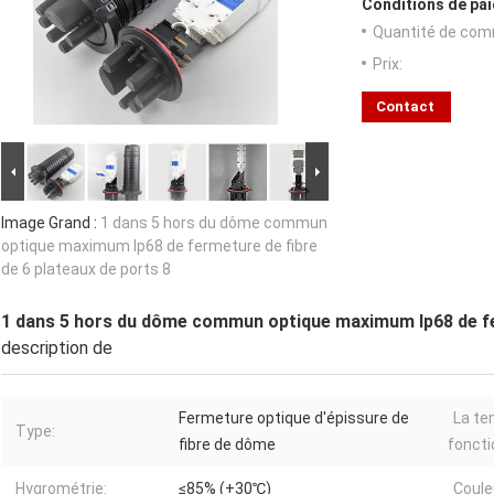
Conditions de pai
Quantité de com
Prix:
Contact
Image Grand :
1 dans 5 hors du dôme commun
optique maximum Ip68 de fermeture de fibre
de 6 plateaux de ports 8
1 dans 5 hors du dôme commun optique maximum Ip68 de fer
description de
Fermeture optique d'épissure de
La te
Type:
fibre de dôme
foncti
Hygrométrie:
≤85% (+30℃)
Coule