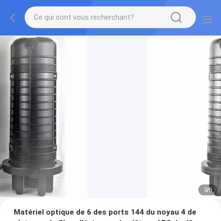
3
/
6
Matériel optique de 6 des ports 144 du noyau 4 de