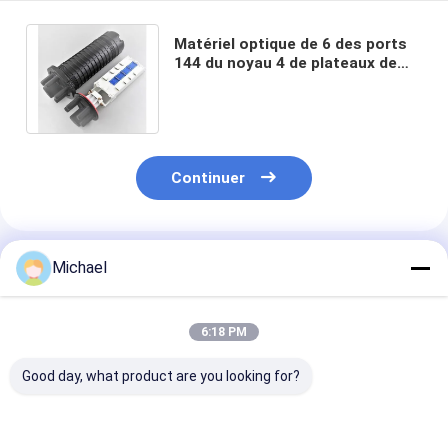
Matériel optique de 6 des ports
144 du noyau 4 de plateaux de
fibre d'épissure de clôture ABS
de dôme
Continuer
Produits Recommandés
Michael
6:18 PM
Good day, what product are you looking for?