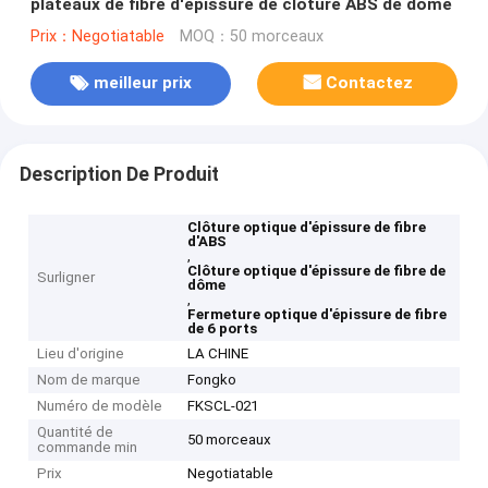
plateaux de fibre d'épissure de clôture ABS de dôme
Prix：Negotiatable
MOQ：50 morceaux
meilleur prix
Contactez
Description De Produit
Clôture optique d'épissure de fibre
d'ABS
,
Clôture optique d'épissure de fibre de
Surligner
dôme
,
Fermeture optique d'épissure de fibre
de 6 ports
Lieu d'origine
LA CHINE
Nom de marque
Fongko
Numéro de modèle
FKSCL-021
Quantité de
50 morceaux
commande min
Prix
Negotiatable