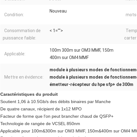
Nouveau
Condition:
mots-
Consommation de
< 1="">
Temp
puissance faible:
carter
100m 300m sur OM3 MMF, 150m
Applicable:
400m sur OM4 MMF
module à plusieurs modes de fonctionnem
Mettre en évidence:
module à plusieurs modes de fonctionnem
émetteur-récepteur du hpe sfp+ de 300m
Caractéristiques du produit
Soutient 1,06 à 10.5Gb/s des débits binaires par Manche
De quatre canaux, récipient de 1x12 MPO
Facteur de forme que l'on peut brancher chaud de QSFP+
Technologie de rangée de VCSEL 850nm
Applicable pour 100m&300m sur OM3 MMF, 150m&400m sur OM4 M