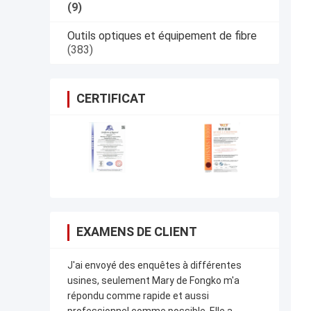
(9)
Outils optiques et équipement de fibre
(383)
CERTIFICAT
EXAMENS DE CLIENT
J'ai envoyé des enquêtes à différentes
usines, seulement Mary de Fongko m'a
répondu comme rapide et aussi
professionnel comme possible. Elle a