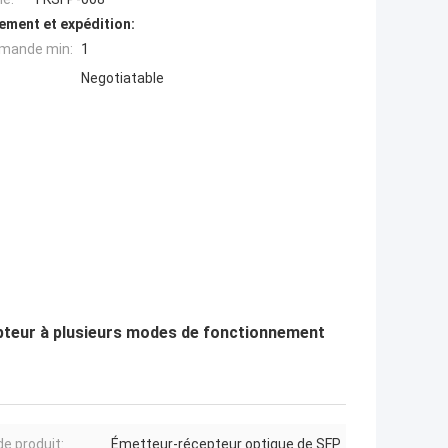
ement et expédition:
mande min:
1
Negotiatable
teur à plusieurs modes de fonctionnement
e produit:
Émetteur-récepteur optique de SFP