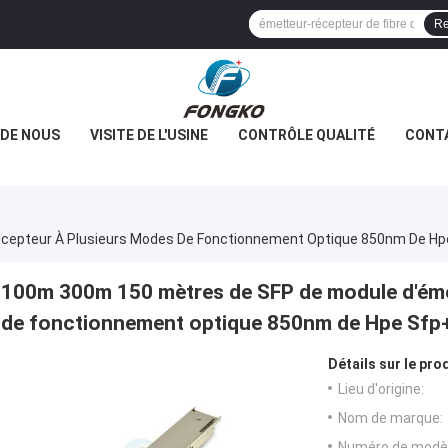
Re
 DE NOUS
VISITE DE L'USINE
CONTRÔLE QUALITÉ
CONT
cepteur À Plusieurs Modes De Fonctionnement Optique 850nm De Hp
100m 300m 150 mètres de SFP de module d'éme
de fonctionnement optique 850nm de Hpe Sfp
Détails sur le prod
Lieu d'origine:
Nom de marque:
Numéro de modèl