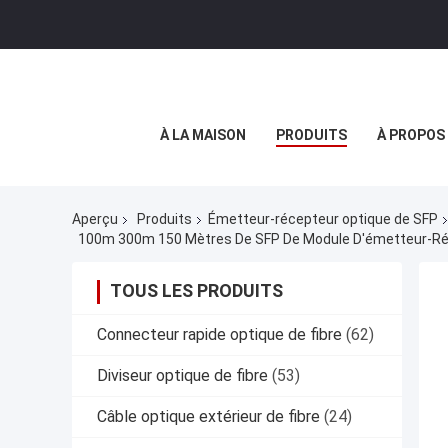
À LA MAISON
PRODUITS
À PROPOS
Aperçu
Produits
Émetteur-récepteur optique de SFP
100m 300m 150 Mètres De SFP De Module D'émetteur-Ré
TOUS LES PRODUITS
Connecteur rapide optique de fibre
(62)
Diviseur optique de fibre
(53)
Câble optique extérieur de fibre
(24)