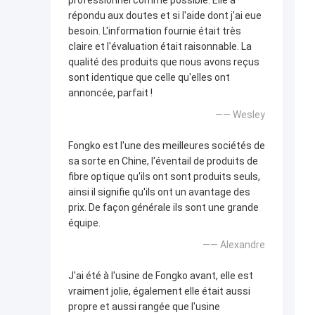
répondu aux doutes et si l'aide dont j'ai eue
besoin. L'information fournie était très
claire et l'évaluation était raisonnable. La
qualité des produits que nous avons reçus
sont identique que celle qu'elles ont
annoncée, parfait !
—— Wesley
Fongko est l'une des meilleures sociétés de
sa sorte en Chine, l'éventail de produits de
fibre optique qu'ils ont sont produits seuls,
ainsi il signifie qu'ils ont un avantage des
prix. De façon générale ils sont une grande
équipe.
—— Alexandre
J'ai été à l'usine de Fongko avant, elle est
vraiment jolie, également elle était aussi
propre et aussi rangée que l'usine