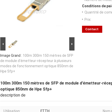
Conditions de pai
Quantité de com
Prix:
Contact
Image Grand :
100m 300m 150 mètres de SFP
de module d'émetteur-récepteur à plusieurs
modes de fonctionnement optique 850nm de
Hpe Sfp+
100m 300m 150 mètres de SFP de module d'émetteur-récep
optique 850nm de Hpe Sfp+
description de
Utilisation:
FTTH
Nom d