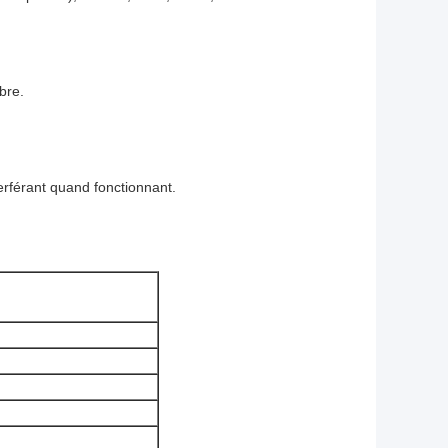
bre.
erférant quand fonctionnant.