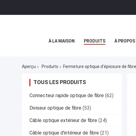
À LA MAISON
PRODUITS
À PROPOS
Aperçu
Produits
Fermeture optique d'épissure de fibr
TOUS LES PRODUITS
Connecteur rapide optique de fibre
(62)
Diviseur optique de fibre
(53)
Câble optique extérieur de fibre
(24)
Câble optique d'intérieur de fibre
(21)