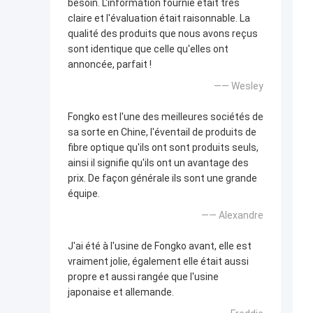
besoin. L'information fournie était très
claire et l'évaluation était raisonnable. La
qualité des produits que nous avons reçus
sont identique que celle qu'elles ont
annoncée, parfait !
—— Wesley
Fongko est l'une des meilleures sociétés de
sa sorte en Chine, l'éventail de produits de
fibre optique qu'ils ont sont produits seuls,
ainsi il signifie qu'ils ont un avantage des
prix. De façon générale ils sont une grande
équipe.
—— Alexandre
J'ai été à l'usine de Fongko avant, elle est
vraiment jolie, également elle était aussi
propre et aussi rangée que l'usine
japonaise et allemande.