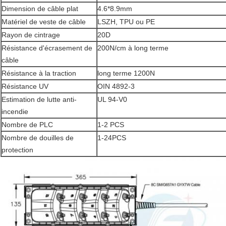
Dimension de câble plat
4.6*8.9mm
Matériel de veste de câble
LSZH, TPU ou PE
Rayon de cintrage
20D
Résistance d'écrasement de
200N/cm à long terme
câble
Résistance à la traction
long terme 1200N
Résistance UV
OIN 4892-3
Estimation de lutte anti-
UL 94-V0
incendie
Nombre de PLC
1-2 PCS
Nombre de douilles de
1-24PCS
protection