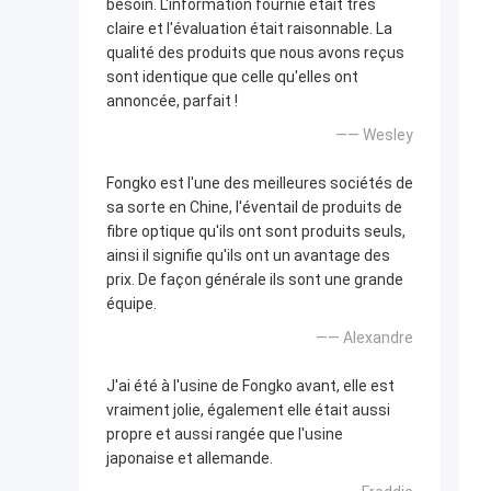
besoin. L'information fournie était très
claire et l'évaluation était raisonnable. La
qualité des produits que nous avons reçus
sont identique que celle qu'elles ont
annoncée, parfait !
—— Wesley
Fongko est l'une des meilleures sociétés de
sa sorte en Chine, l'éventail de produits de
fibre optique qu'ils ont sont produits seuls,
ainsi il signifie qu'ils ont un avantage des
prix. De façon générale ils sont une grande
équipe.
—— Alexandre
J'ai été à l'usine de Fongko avant, elle est
vraiment jolie, également elle était aussi
propre et aussi rangée que l'usine
japonaise et allemande.