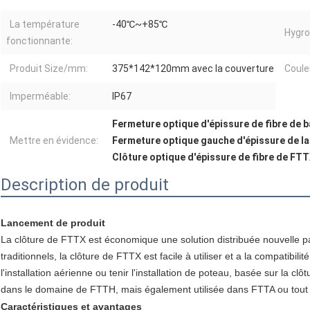
La température
-40℃~+85℃
Hygro
fonctionnante:
Produit Size/mm:
375*142*120mm avec la couverture
Coule
Imperméable:
IP67
Fermeture optique d'épissure de fibre de b
Mettre en évidence:
Fermeture optique gauche d'épissure de la 
Clôture optique d'épissure de fibre de FT
Description de produit
Lancement de produit
La clôture de FTTX est économique une solution distribuée nouvelle pa
traditionnels, la clôture de FTTX est facile à utiliser et a la compatibil
l'installation aérienne ou tenir l'installation de poteau, basée sur la cl
dans le domaine de FTTH, mais également utilisée dans FTTA ou tout
Caractéristiques et avantages