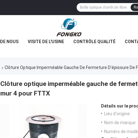
Re
 DE NOUS
VISITE DE L'USINE
CONTRÔLE QUALITÉ
CONT
e
Clôture Optique Imperméable Gauche De Fermeture D'épissure De F
Clôture optique imperméable gauche de fermetur
mur 4 pour FTTX
Détails sur le prod
Lieu d'origine:
Nom de marque:
Numéro de modèl