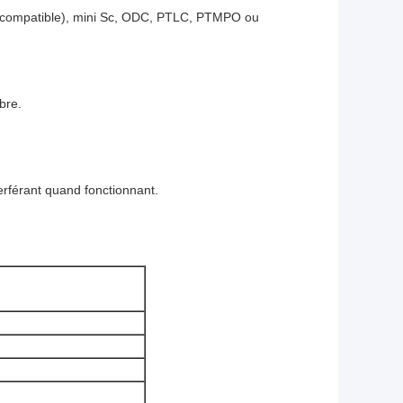
p compatible), mini Sc, ODC, PTLC, PTMPO ou
bre.
erférant quand fonctionnant.