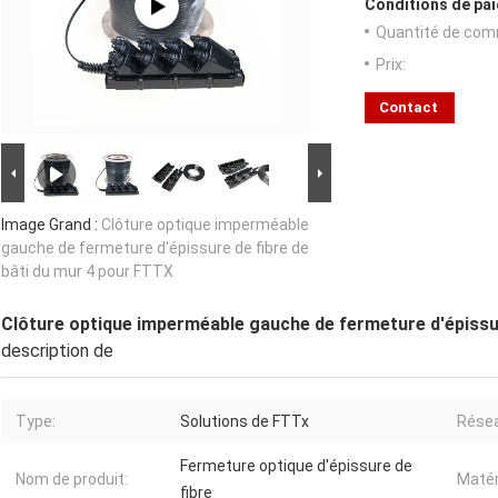
Conditions de pai
Quantité de com
Prix:
Contact
Image Grand :
Clôture optique imperméable
gauche de fermeture d'épissure de fibre de
bâti du mur 4 pour FTTX
Clôture optique imperméable gauche de fermeture d'épissur
description de
Type:
Solutions de FTTx
Rése
Fermeture optique d'épissure de
Nom de produit:
Matér
fibre