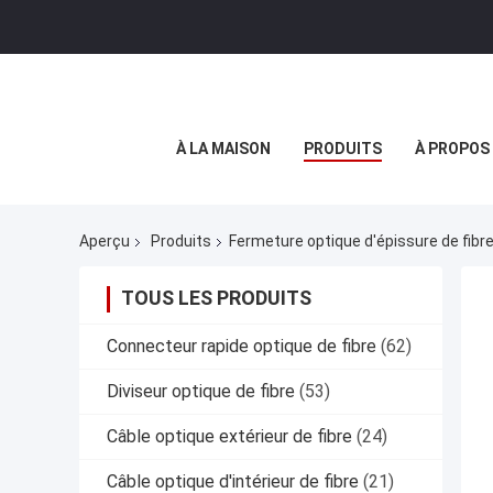
À LA MAISON
PRODUITS
À PROPOS
Aperçu
Produits
Fermeture optique d'épissure de fibr
TOUS LES PRODUITS
Connecteur rapide optique de fibre
(62)
Diviseur optique de fibre
(53)
Câble optique extérieur de fibre
(24)
Câble optique d'intérieur de fibre
(21)