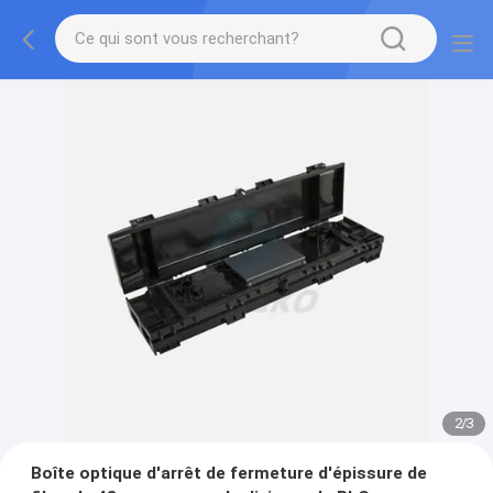
3
/
3
Boîte optique d'arrêt de fermeture d'épissure de