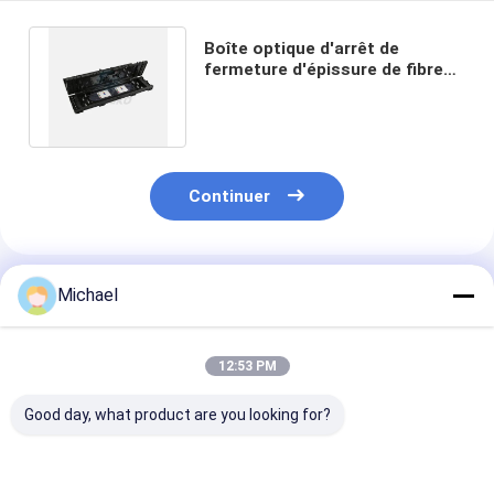
Boîte optique d'arrêt de
fermeture d'épissure de fibre
de 48 noyaux pour le diviseur de
PLC
Continuer
Produits Recommandés
Michael
12:53 PM
Good day, what product are you looking for?