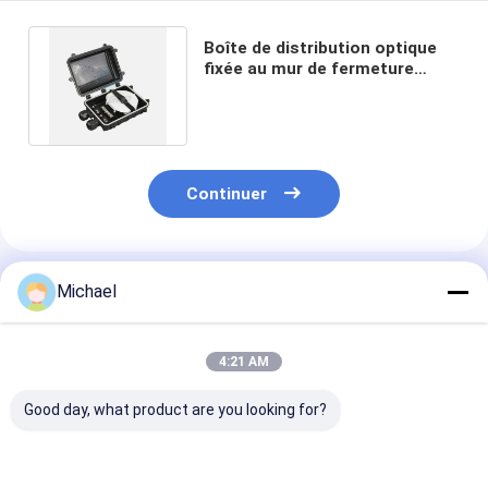
Boîte de distribution optique
fixée au mur de fermeture
d'épissure de fibre 48Cores
1In1
Continuer
Produits Recommandés
Michael
4:21 AM
Good day, what product are you looking for?