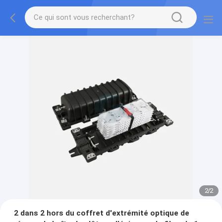
2
/
2
2 dans 2 hors du coffret d'extrémité optique de