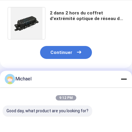
2 dans 2 hors du coffret
d'extrémité optique de réseau de
boîte de clôture d'épissure de
fibre de 144 noyaux
Continuer
Produits Recommandés
Michael
9:12 PM
Good day, what product are you looking for?