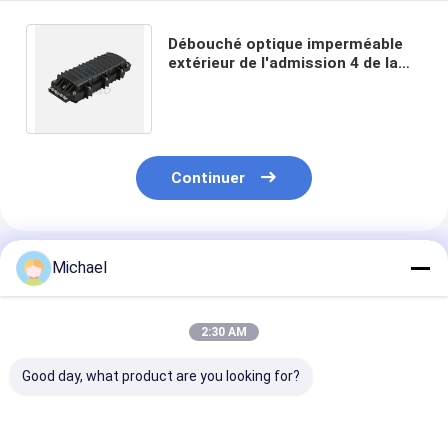
Débouché optique imperméable
extérieur de l'admission 4 de la
fermeture 96C 120C 144C 4
d'épissure de fibre
Continuer
Produits Recommandés
Michael
2:30 AM
Good day, what product are you looking for?