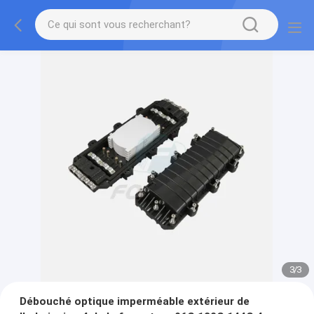
3
/
3
Débouché optique imperméable extérieur de