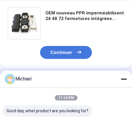
OEM nouveau PPR imperméabilisent
24 48 72 fermetures intégrées
optiques d'épissure de fibre de
sortie de l'entrée 2 des noyaux 2
Continuer
Produits Recommandés
Michael
11:10 PM
Good day, what product are you looking for?