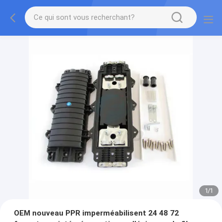
1
/
1
OEM nouveau PPR imperméabilisent 24 48 72