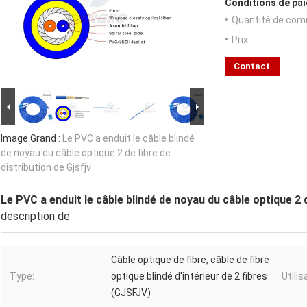
Conditions de pai
Quantité de com
Prix:
Contact
Image Grand :
Le PVC a enduit le câble blindé
de noyau du câble optique 2 de fibre de
distribution de Gjsfjv
Le PVC a enduit le câble blindé de noyau du câble optique 2 d
description de
Câble optique de fibre, câble de fibre
Type:
optique blindé d'intérieur de 2 fibres
Utilis
(GJSFJV)