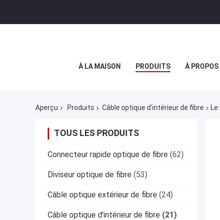
À LA MAISON
PRODUITS
À PROPOS
Aperçu
Produits
Câble optique d'intérieur de fibre
Le
TOUS LES PRODUITS
Connecteur rapide optique de fibre
(62)
Diviseur optique de fibre
(53)
Câble optique extérieur de fibre
(24)
Câble optique d'intérieur de fibre
(21)