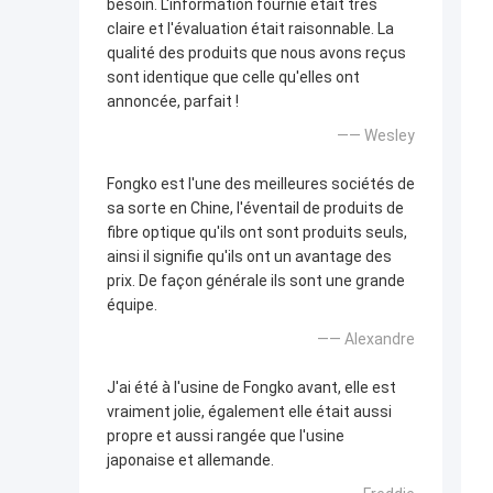
besoin. L'information fournie était très
claire et l'évaluation était raisonnable. La
qualité des produits que nous avons reçus
sont identique que celle qu'elles ont
annoncée, parfait !
—— Wesley
Fongko est l'une des meilleures sociétés de
sa sorte en Chine, l'éventail de produits de
fibre optique qu'ils ont sont produits seuls,
ainsi il signifie qu'ils ont un avantage des
prix. De façon générale ils sont une grande
équipe.
—— Alexandre
J'ai été à l'usine de Fongko avant, elle est
vraiment jolie, également elle était aussi
propre et aussi rangée que l'usine
japonaise et allemande.