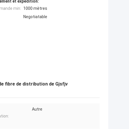
ement et expédition:
mande min:
1000 mètres
Negotiatable
e fibre de distribution de Gjsfjv
Autre
ation: