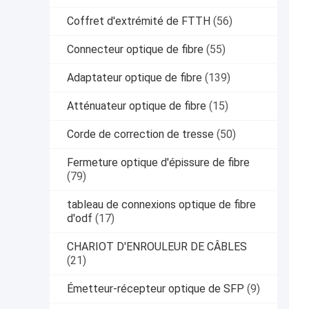
Coffret d'extrémité de FTTH
(56)
Connecteur optique de fibre
(55)
Adaptateur optique de fibre
(139)
Atténuateur optique de fibre
(15)
Corde de correction de tresse
(50)
Fermeture optique d'épissure de fibre
(79)
tableau de connexions optique de fibre
d'odf
(17)
CHARIOT D'ENROULEUR DE CÂBLES
(21)
Émetteur-récepteur optique de SFP
(9)