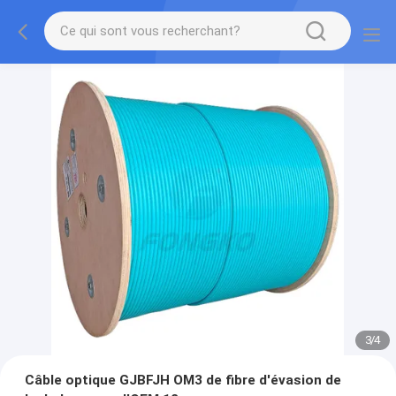
3
/
4
Câble optique GJBFJH OM3 de fibre d'évasion de