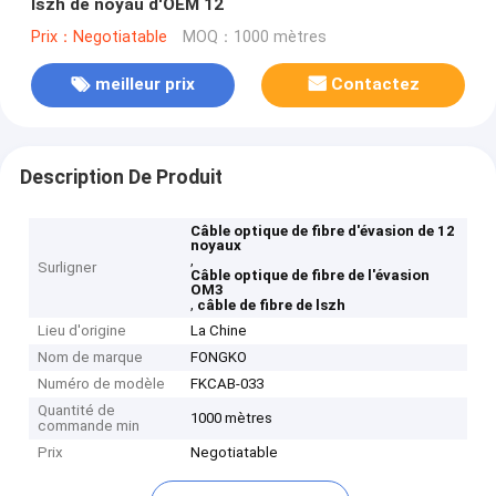
lszh de noyau d'OEM 12
Prix：Negotiatable
MOQ：1000 mètres
meilleur prix
Contactez
Description De Produit
Câble optique de fibre d'évasion de 12
noyaux
,
Surligner
Câble optique de fibre de l'évasion
OM3
,
câble de fibre de lszh
Lieu d'origine
La Chine
Nom de marque
FONGKO
Numéro de modèle
FKCAB-033
Quantité de
1000 mètres
commande min
Prix
Negotiatable