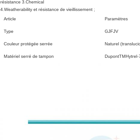
résistance 3.Chemical
4.Weatherability et résistance de vieillissement ;
Article
Paramètres
Type
GJFJV
Couleur protégée serrée
Naturel (transluci
Matériel serré de tampon
DupontTMHytrel-