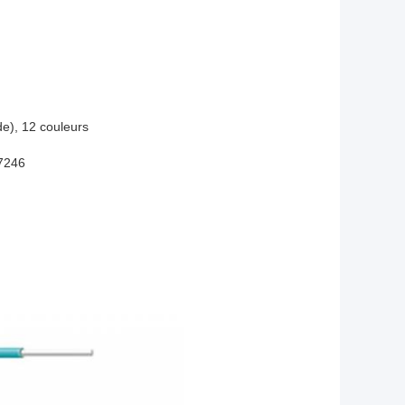
de), 12 couleurs
7246