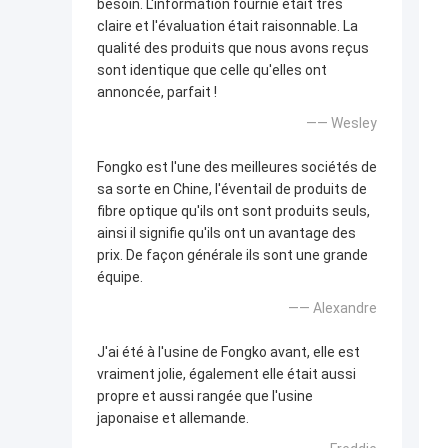
besoin. L'information fournie était très
claire et l'évaluation était raisonnable. La
qualité des produits que nous avons reçus
sont identique que celle qu'elles ont
annoncée, parfait !
—— Wesley
Fongko est l'une des meilleures sociétés de
sa sorte en Chine, l'éventail de produits de
fibre optique qu'ils ont sont produits seuls,
ainsi il signifie qu'ils ont un avantage des
prix. De façon générale ils sont une grande
équipe.
—— Alexandre
J'ai été à l'usine de Fongko avant, elle est
vraiment jolie, également elle était aussi
propre et aussi rangée que l'usine
japonaise et allemande.