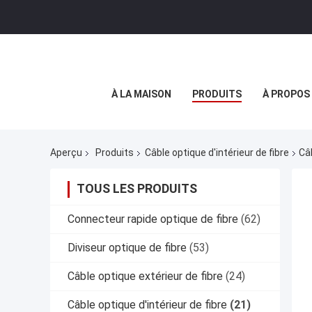
À LA MAISON
PRODUITS
À PROPOS
Aperçu
Produits
Câble optique d'intérieur de fibre
Câ
TOUS LES PRODUITS
Connecteur rapide optique de fibre
(62)
Diviseur optique de fibre
(53)
Câble optique extérieur de fibre
(24)
Câble optique d'intérieur de fibre
(21)