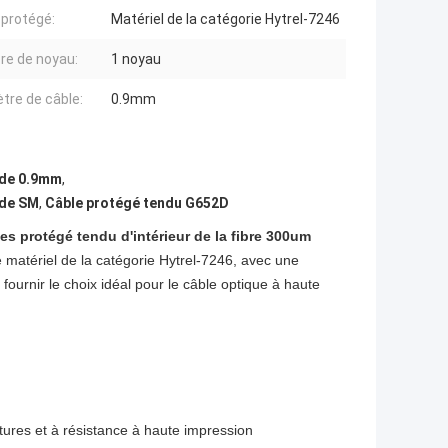
 protégé:
Matériel de la catégorie Hytrel-7246
e de noyau:
1 noyau
tre de câble:
0.9mm
r de 0.9mm
,
 de SM
,
Câble protégé tendu G652D
s protégé tendu d'intérieur de la fibre 300um
e matériel de la catégorie Hytrel-7246, avec une
ournir le choix idéal pour le câble optique à haute
atures et à résistance à haute impression