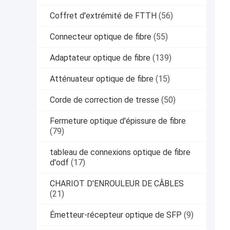
Coffret d'extrémité de FTTH
(56)
Connecteur optique de fibre
(55)
Adaptateur optique de fibre
(139)
Atténuateur optique de fibre
(15)
Corde de correction de tresse
(50)
Fermeture optique d'épissure de fibre
(79)
tableau de connexions optique de fibre
d'odf
(17)
CHARIOT D'ENROULEUR DE CÂBLES
(21)
Émetteur-récepteur optique de SFP
(9)