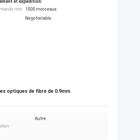
ement et expédition:
mande min:
1000 morceaux
Negotiatable
res optiques de fibre de 0.9mm
Autre
ation: