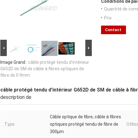
Conditions de pai
Quantité de com
Prix:
Contact
Image Grand :
câble protégé tendu d'intérieur
G652D de SM de câble à fibres optiques de
fibre de 0.9mm
câble protégé tendu d'intérieur G652D de SM de câble à fib
description de
Câble optique de fibre, câble à fibres
Type:
optiques protégé tendu de fibre de
Utilis
300μm