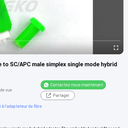
e to SC/APC male simplex single mode hybrid
Contactez-nous maintenant
 de vue
Partager
 à l'adaptateur de fibre