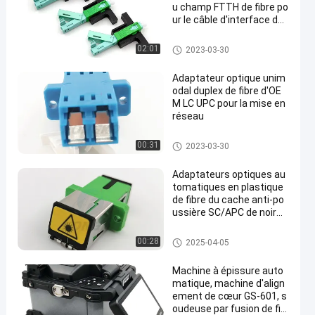
u champ FTTH de fibre po
ur le câble d'interface de
2x3mm
Connecteur rapide optique de fi
02:01
2023-03-30
bre
Adaptateur optique unim
odal duplex de fibre d'OE
M LC UPC pour la mise en
réseau
Adaptateur optique de fibre
00:31
2023-03-30
Adaptateurs optiques au
tomatiques en plastique
de fibre du cache anti-po
ussière SC/APC de noir
d'adaptateur de volet en
métal APC/SC de ventes
Adaptateur optique de fibre
00:28
2025-04-05
chaudes
Machine à épissure auto
matique, machine d'align
ement de cœur GS-601, s
oudeuse par fusion de fib