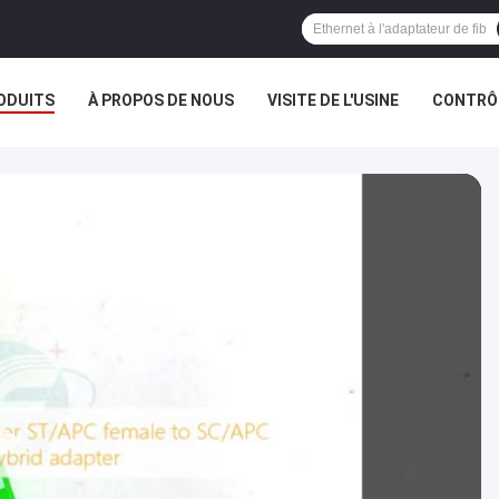
ODUITS
À PROPOS DE NOUS
VISITE DE L'USINE
CONTRÔL