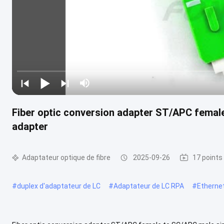
Fiber optic conversion adapter ST/APC femal
adapter
Adaptateur optique de fibre
2025-09-26
17 points
#
duplex d'adaptateur de LC
#
Adaptateur de LC RPA
#
Ethernet