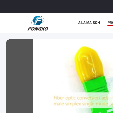
À LA MAISON
PR
LES AFFAIRES