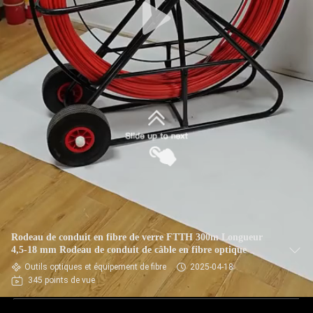
Rodeau de conduit en fibre de verre FTTH 300m Longueur
4,5-18 mm Rodeau de conduit de câble en fibre optique
Outils optiques et équipement de fibre
2025-04-18
345 points de vue